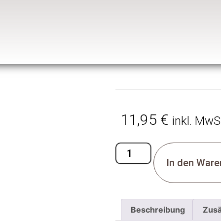
11,95
€
inkl. MwS
In den Ware
Beschreibung
Zusä