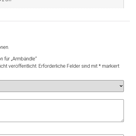
onen.
n für „Armbändle“
cht veröffentlicht.
Erforderliche Felder sind mit
*
markiert