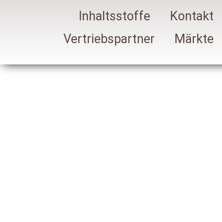
Inhalt
springen
Inhaltsstoffe
Kontakt
Vertriebspartner
Märkte