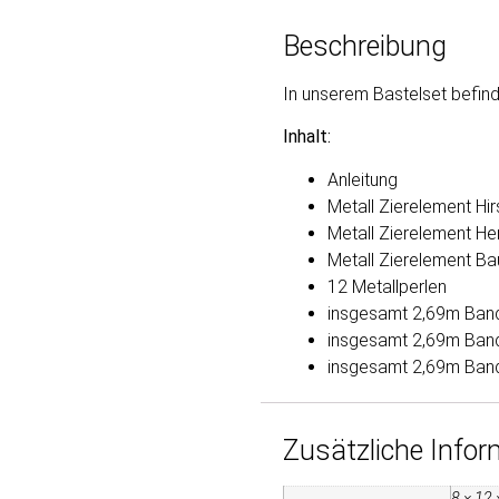
Beschreibung
In unserem Bastelset befin
Inhalt:
Anleitung
Metall Zierelement Hi
Metall Zierelement He
Metall Zierelement B
12 Metallperlen
insgesamt 2,69m Band
insgesamt 2,69m Ban
insgesamt 2,69m Band
Zusätzliche Info
8 × 12